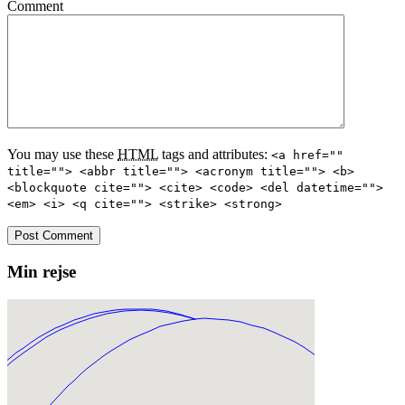
Comment
You may use these
HTML
tags and attributes:
<a href=""
title=""> <abbr title=""> <acronym title=""> <b>
<blockquote cite=""> <cite> <code> <del datetime="">
<em> <i> <q cite=""> <strike> <strong>
Min rejse