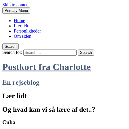
Skip to content
Primary Menu
Home
Lær lidt
Personligheder
Om siden
Search
Search for:
Postkort fra Charlotte
En rejseblog
Lær lidt
Og hvad kan vi så lære af det..?
Cuba