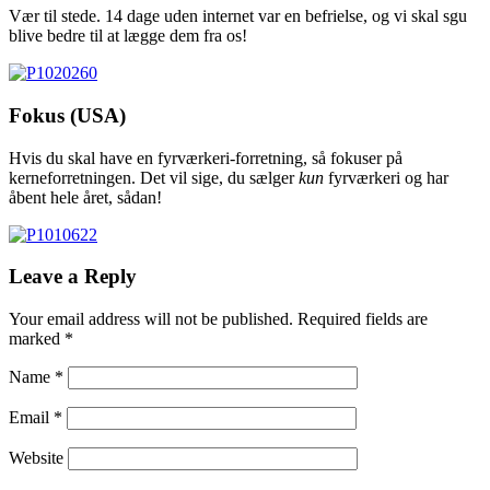
Vær til stede. 14 dage uden internet var en befrielse, og vi skal sgu
blive bedre til at lægge dem fra os!
Fokus (USA)
Hvis du skal have en fyrværkeri-forretning, så fokuser på
kerneforretningen. Det vil sige, du sælger
kun
fyrværkeri og har
åbent hele året, sådan!
Leave a Reply
Your email address will not be published.
Required fields are
marked
*
Name
*
Email
*
Website