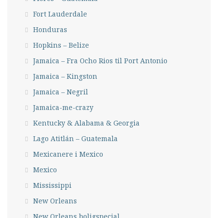
Fort Lauderdale
Honduras
Hopkins – Belize
Jamaica – Fra Ocho Rios til Port Antonio
Jamaica – Kingston
Jamaica – Negril
Jamaica-me-crazy
Kentucky & Alabama & Georgia
Lago Atitlán – Guatemala
Mexicanere i Mexico
Mexico
Mississippi
New Orleans
New Orleans boligspecial