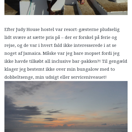
Efter Judy House hostel var resort-gæsterne pludselig
lidt svære at sætte pris på – der er forskel på ferie og
rejse, og de var i hvert fald ikke interesserede i at se
noget af Jamaica. Måske var jeg bare mopset fordi jeg
ikke havde tilkøbt all inclusive bar-pakken?! Til gengæld
klager jeg bestemt ikke over min bungalow med to
dobbeltsenge, min udsigt eller serviceniveauet!