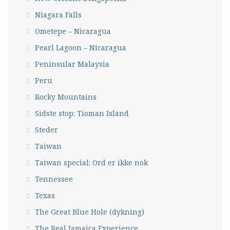
Niagara Falls
Ometepe – Nicaragua
Pearl Lagoon – Nicaragua
Peninsular Malaysia
Peru
Rocky Mountains
Sidste stop: Tioman Island
Steder
Taiwan
Taiwan special: Ord er ikke nok
Tennessee
Texas
The Great Blue Hole (dykning)
The Real Jamaica Experience