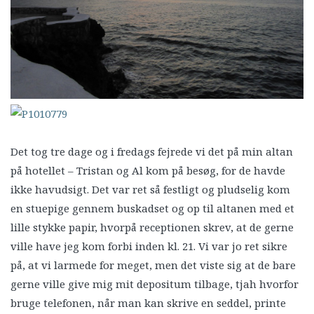
Det tog tre dage og i fredags fejrede vi det på min altan
på hotellet – Tristan og Al kom på besøg, for de havde
ikke havudsigt. Det var ret så festligt og pludselig kom
en stuepige gennem buskadset og op til altanen med et
lille stykke papir, hvorpå receptionen skrev, at de gerne
ville have jeg kom forbi inden kl. 21. Vi var jo ret sikre
på, at vi larmede for meget, men det viste sig at de bare
gerne ville give mig mit depositum tilbage, tjah hvorfor
bruge telefonen, når man kan skrive en seddel, printe