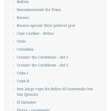
Bolivia
Bonusmateriale fra Texas
Borneo
Borneo special: Hvor peberet gror
Caye Caulker – Belize
Chile
Columbia
Cruisin' the Caribbean – del 1
Cruisin' the Caribbean – del 2
Cuba I
Cuba II
Den lange rejse fra Belize til Guatemala (via
San Ignazio)
El Salvador
Flores – Guatemala